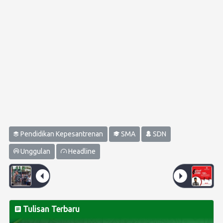
Pendidikan Kepesantrenan
SMA
SDN
Unggulan
Headline
Tulisan Terbaru