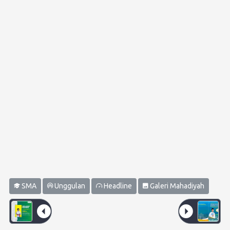
SMA
Unggulan
Headline
Galeri Mahadiyah