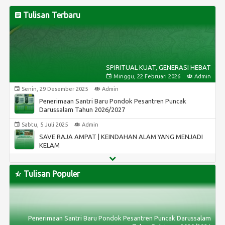
Tulisan Terbaru
SPIRITUAL KUAT, GENERASI HEBAT
Minggu, 22 Februari 2026
Admin
Senin, 29 Desember 2025
Admin
Penerimaan Santri Baru Pondok Pesantren Puncak
Darussalam Tahun 2026/2027
Sabtu, 5 Juli 2025
Admin
SAVE RAJA AMPAT | KEINDAHAN ALAM YANG MENJADI
KELAM
Sabtu, 5 Juli 2025
Admin
KEDATANGAN SANG GURU YANG TELAH LAMA DIRINDU
Tulisan Populer
Selasa, 17 Desember 2024
Admin
Penerimaan Santri Baru Pondok Pesantren Puncak
Darussalam Tahun 2025/2026
Penerimaan Santri Baru Pondok Pesantren Puncak Darussalam